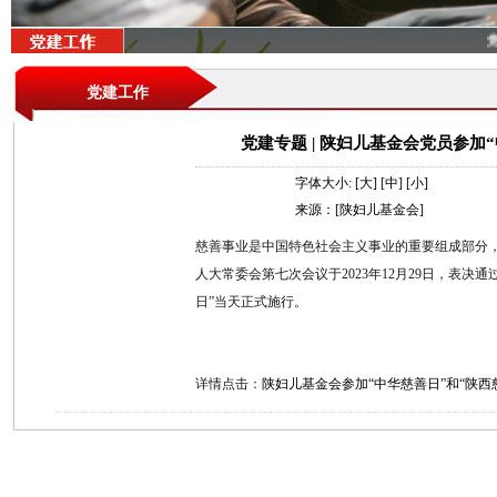
党
党建工作
党建专题 | 陕妇儿基金会党员参加
字体大小:
[大]
[中]
[小]
来源：[陕妇儿基金会]
慈善事业是中国特色社会主义事业的重要组成部分
人大常委会第七次会议于2023年12月29日，表决
日”当天正式施行。
详情点击：
陕妇儿基金会参加“中华慈善日”和“陕西