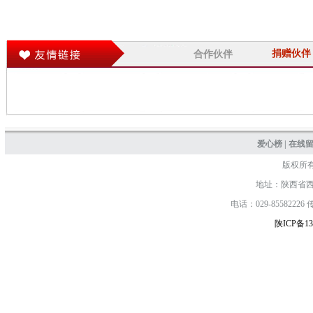
捐赠伙伴
合作伙伴
爱心榜
|
在线
版权所
地址：陕西省西安
电话：029-85582226 传真
陕ICP备13