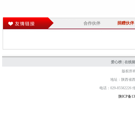
捐赠伙伴
合作伙伴
爱心榜
|
在线
版权所
地址：陕西省西安
电话：029-85582226 传真
陕ICP备13